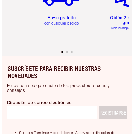
Envío gratuito
Obtén 2 mu
gratis
con cualquier pedido
con cualquier
SUSCRÍBETE PARA RECIBIR NUESTRAS
NOVEDADES
Entérate antes que nadie de los productos, ofertas y
consejos
Dirección de correo electrónico
REGISTRARSE
Sujeto a Términos y condiciones. Al enviar tu dirección de