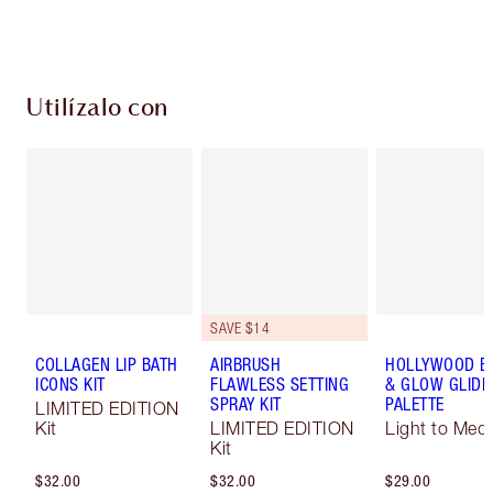
Escoge 2 muestras gratis al momento de pagar
Utilízalo con
SAVE $14
COLLAGEN LIP BATH
AIRBRUSH
HOLLYWOOD B
ICONS KIT
FLAWLESS SETTING
& GLOW GLIDE
SPRAY KIT
PALETTE
LIMITED EDITION
Kit
LIMITED EDITION
Light to Med
Kit
$32.00
$32.00
$29.00