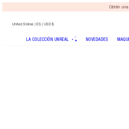
Obtén una 
United States
| ES | USD $
LA COLECCIÓN UNREAL
NOVEDADES
MAQUI