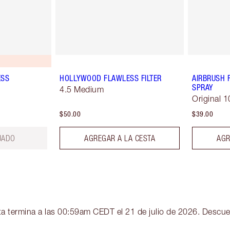
ESS
HOLLYWOOD FLAWLESS FILTER
AIRBRUSH 
SPRAY
4.5 Medium
Original 1
$50.00
$39.00
UADO
AGREGAR A LA CESTA
AGR
erta termina a las 00:59am CEDT el 21 de julio de 2026. Descue