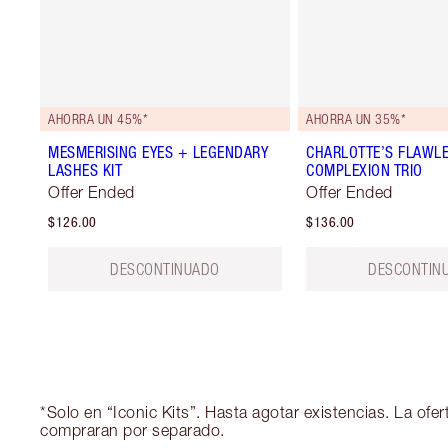
AHORRA UN 45%*
AHORRA UN 35%*
MESMERISING EYES + LEGENDARY
CHARLOTTE’S FLAWL
LASHES KIT
COMPLEXION TRIO
Offer Ended
Offer Ended
$126.00
$136.00
DESCONTINUADO
DESCONTIN
*Solo en “Iconic Kits”. Hasta agotar existencias. La of
compraran por separado.