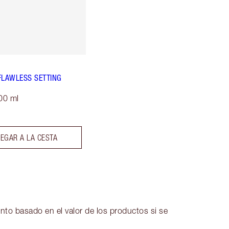
FLAWLESS SETTING
00 ml
EGAR A LA CESTA
nto basado en el valor de los productos si se