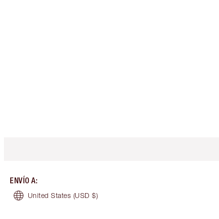
ENVÍO A
:
United States
(USD $)