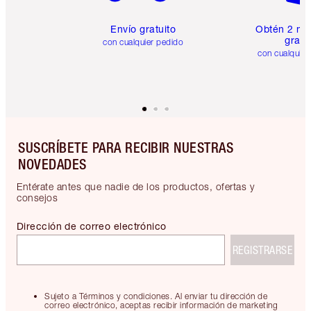
Envío gratuito
Obtén 2 mu
gratis
con cualquier pedido
con cualquier
SUSCRÍBETE PARA RECIBIR NUESTRAS
NOVEDADES
Entérate antes que nadie de los productos, ofertas y
consejos
Dirección de correo electrónico
REGISTRARSE
Sujeto a Términos y condiciones. Al enviar tu dirección de
correo electrónico, aceptas recibir información de marketing