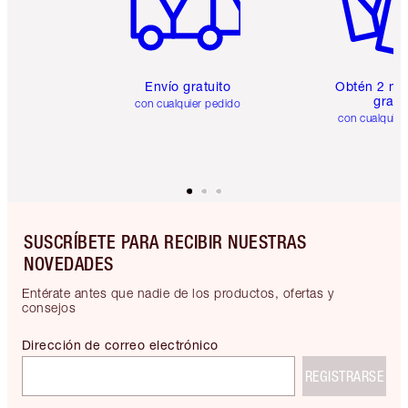
Envío gratuito
Obtén 2 mu
gratis
con cualquier pedido
con cualquier
SUSCRÍBETE PARA RECIBIR NUESTRAS
NOVEDADES
Entérate antes que nadie de los productos, ofertas y
consejos
Dirección de correo electrónico
REGISTRARSE