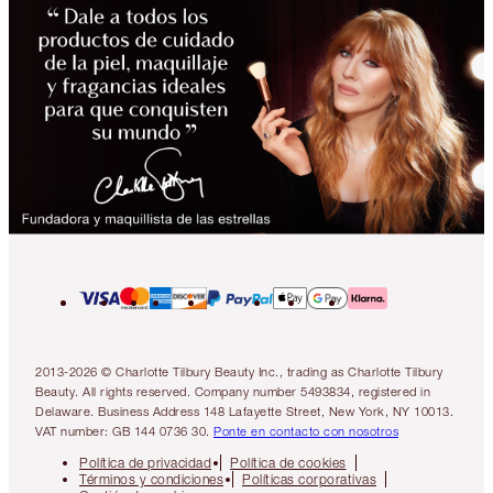
2013-2026 © Charlotte Tilbury Beauty Inc., trading as Charlotte Tilbury
Beauty. All rights reserved. Company number 5493834, registered in
Delaware. Business Address 148 Lafayette Street, New York, NY 10013.
VAT number: GB 144 0736 30.
Ponte en contacto con nosotros
Política de privacidad
Política de cookies
Términos y condiciones
Políticas corporativas