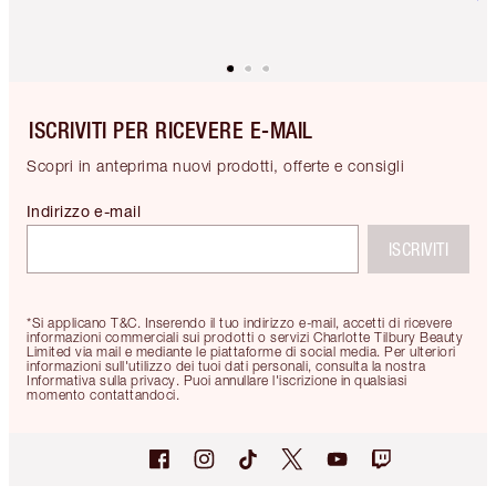
ISCRIVITI PER RICEVERE E-MAIL
Scopri in anteprima nuovi prodotti, offerte e consigli
Indirizzo e-mail
ISCRIVITI
*Si applicano T&C. Inserendo il tuo indirizzo e-mail, accetti di ricevere
informazioni commerciali sui prodotti o servizi Charlotte Tilbury Beauty
Limited via mail e mediante le piattaforme di social media. Per ulteriori
informazioni sull'utilizzo dei tuoi dati personali, consulta la nostra
Informativa sulla privacy. Puoi annullare l'iscrizione in qualsiasi
momento contattandoci.