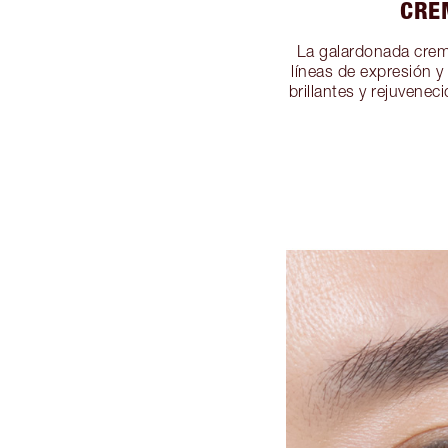
CRE
La galardonada crem
líneas de expresión y
brillantes y rejuvene