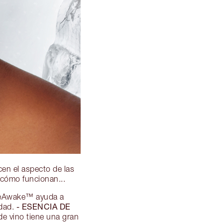
en el aspecto de las
 cómo funcionan...
 IceAwake™ ayuda a
- ESENCIA DE
idad.
de vino tiene una gran