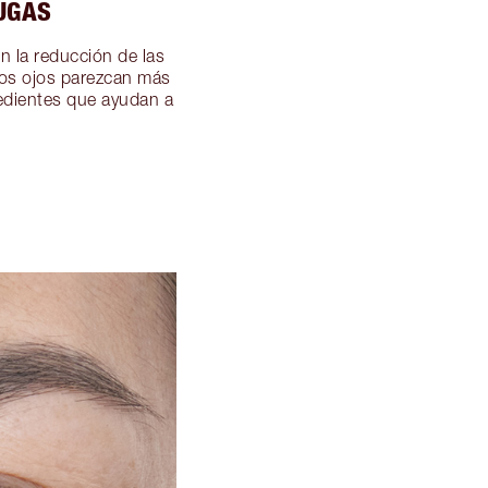
UGAS
n la reducción de las
 los ojos parezcan más
redientes que ayudan a