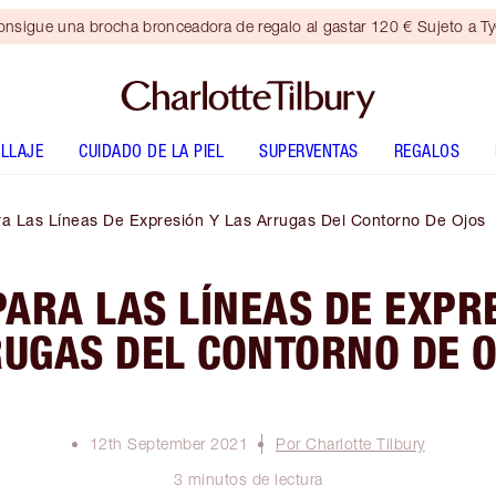
nsigue una brocha bronceadora de regalo al gastar 120 € Sujeto a T
LLAJE
CUIDADO DE LA PIEL
SUPERVENTAS
REGALOS
ra Las Líneas De Expresión Y Las Arrugas Del Contorno De Ojos
ARA LAS LÍNEAS DE EXPR
UGAS DEL CONTORNO DE 
12th September 2021
Por Charlotte Tilbury
3 minutos de lectura