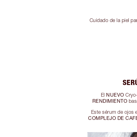
Cuidado de la piel pa
SER
NUEVO
El
Cryo-
RENDIMIENTO
basa
Este sérum de ojos 
COMPLEJO DE CAF