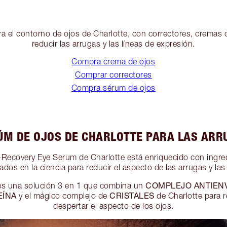
ra el contorno de ojos de Charlotte, con correctores, cremas
reducir las arrugas y las líneas de expresión.
Compra crema de ojos
Comprar correctores
Compra sérum de ojos
ÚM DE OJOS DE CHARLOTTE PARA LAS ARR
Recovery Eye Serum de Charlotte está enriquecido con ingre
dos en la ciencia para reducir el aspecto de las arrugas y las
COMPLEJO ANTIENV
es una solución 3 en 1 que combina un
EÍNA
CRISTALES
y el mágico complejo de
de Charlotte para r
despertar el aspecto de los ojos.