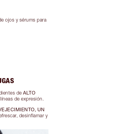
 de ojos y sérums para
UGAS
ALTO
dientes de
 líneas de expresión.
EJECIMIENTO, UN
efrescar, desinflamar y