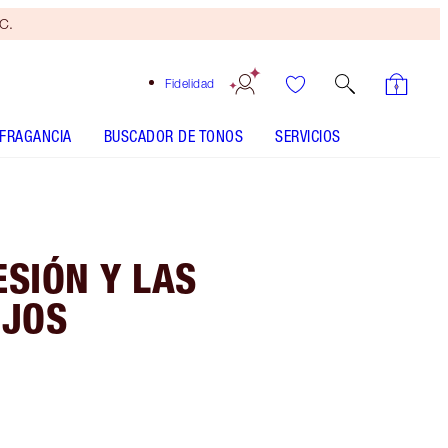
yC.
Fidelidad
FRAGANCIA
BUSCADOR DE TONOS
SERVICIOS
ESIÓN Y LAS
OJOS