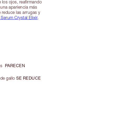
 los ojos, reafirmando
n una apariencia más
 reduce las arrugas y
 Serum Crystal Elixir
,
PARECEN
jos
SE REDUCE
 de gallo