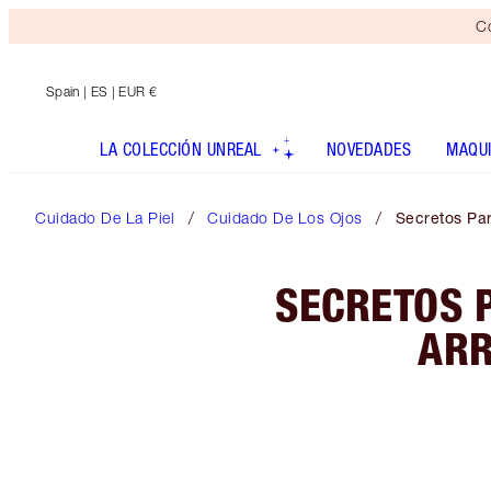
Co
Spain
| ES | EUR €
LA COLECCIÓN UNREAL
NOVEDADES
MAQUI
Cuidado De La Piel
Cuidado De Los Ojos
Secretos Pa
SECRETOS P
ARR