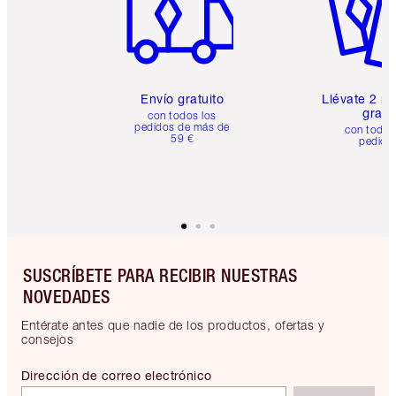
Envío gratuito
Llévate 2 m
gratis
con todos los
pedidos de más de
con todos
59 €
pedido
SUSCRÍBETE PARA RECIBIR NUESTRAS
NOVEDADES
Entérate antes que nadie de los productos, ofertas y
consejos
Dirección de correo electrónico