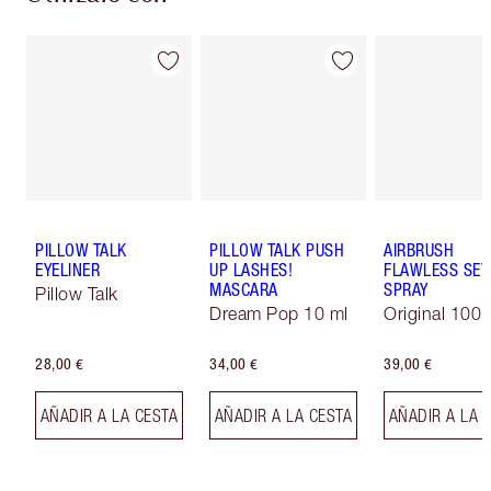
PILLOW TALK
PILLOW TALK PUSH
AIRBRUSH
EYELINER
UP LASHES!
FLAWLESS SET
MASCARA
SPRAY
Pillow Talk
Dream Pop 10 ml
Original 100 
28,00 €
34,00 €
39,00 €
AÑADIR A LA CESTA
AÑADIR A LA CESTA
AÑADIR A LA 