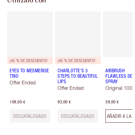
Utilízalo con
¡45 % DE DESCUENTO!
¡45 % DE DESCUENTO!
EYES TO MESMERISE
CHARLOTTE’S 3
AIRBRUSH
TRIO
STEPS TO BEAUTIFUL
FLAWLESS SET
LIPS
SPRAY
Offer Ended
Offer Ended
Original 100 
108,00 €
93,00 €
39,00 €
DESCATALOGADO
DESCATALOGADO
AÑADIR A LA 