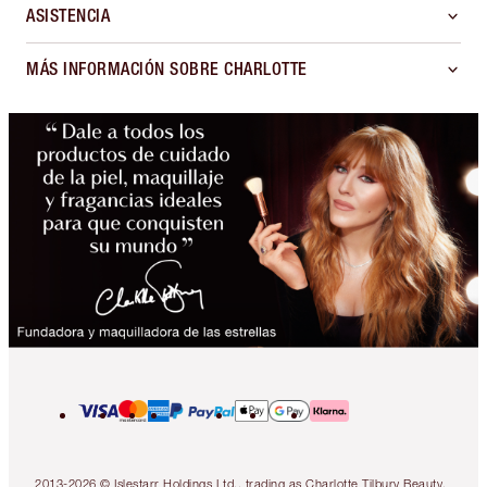
ASISTENCIA
MÁS INFORMACIÓN SOBRE CHARLOTTE
2013-2026 © Islestarr Holdings Ltd., trading as Charlotte Tilbury Beauty.