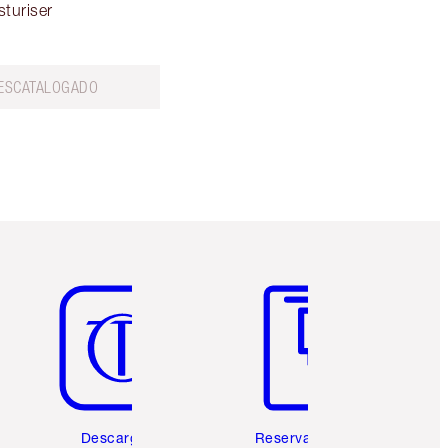
sturiser
ESCATALOGADO
Artículo 5 de 6
Artículo 6 de 6
Descarga la
Reserva una