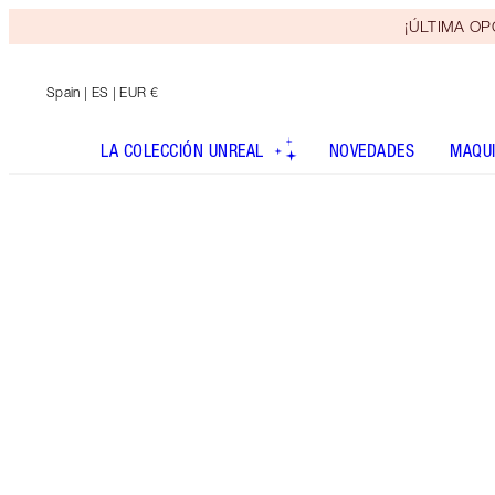
¡ÚLTIMA OPO
Spain
| ES | EUR €
LA COLECCIÓN UNREAL
NOVEDADES
MAQUI