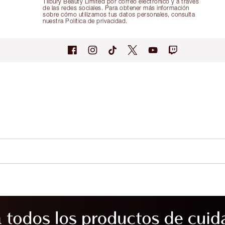
Tilbury Beauty Limited por correo electrónico y a través
de las redes sociales. Para obtener más información
sobre cómo utilizamos tus datos personales, consulta
nuestra Política de privacidad.