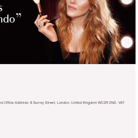
tered Office Address: 8 Surrey Street, London, United Kingdom WC2R 2ND. VAT