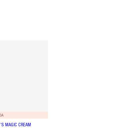
DA
'S MAGIC CREAM