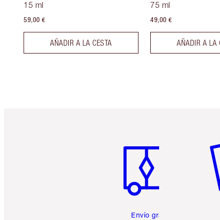
15 ml
75 ml
59,00 €
49,00 €
AÑADIR A LA CESTA
AÑADIR A LA
Artículo 1 de 6
Ar
Envío gratuito