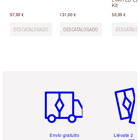
Kit
97,00 €
131,00 €
50,00 €
DESCATALOGADO
DESCATALOGADO
DESCATALO
Artículo 1 de 6
Artículo
Envío gratuito
Llévate 2 m