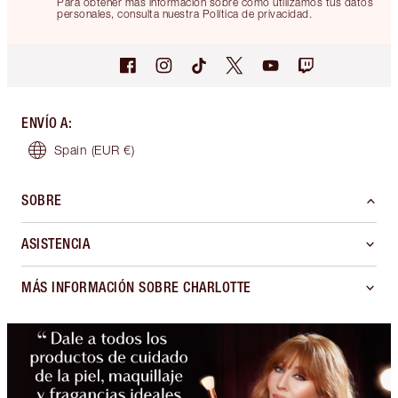
Para obtener más información sobre cómo utilizamos tus datos
personales, consulta nuestra Política de privacidad.
ENVÍO A
:
Spain
(EUR €)
SOBRE
ASISTENCIA
MÁS INFORMACIÓN SOBRE CHARLOTTE