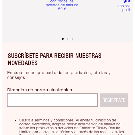
gratis
con todos los
pedidos de más de
con todos
59 €
pedido
SUSCRÍBETE PARA RECIBIR NUESTRAS
NOVEDADES
Entérate antes que nadie de los productos, ofertas y
consejos
Dirección de correo electrónico
REGÍSTRATE
Sujeto a Términos y condiciones. Al enviar tu dirección de
correo electrónico, aceptas recibir información de marketing
sobre los productos o servicios de Charlotte Tilbury Beauty
Limited por correo electrónico y a través de las redes sociales.