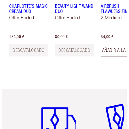
CHARLOTTE’S MAGIC
BEAUTY LIGHT WAND
AIRBRUSH
CREAM DUO
DUO
FLAWLESS FIN
Offer Ended
Offer Ended
2 Medium
134,00 €
80,00 €
54,00 €
DESCATALOGADO
DESCATALOGADO
AÑADIR A LA 
Artículo 1 de 6
Artículo