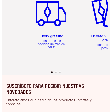
Envío gratuito
Llévate 2 m
gratis
con todos los
pedidos de más de
con todos
59 €
pedido
SUSCRÍBETE PARA RECIBIR NUESTRAS
NOVEDADES
Entérate antes que nadie de los productos, ofertas y
consejos