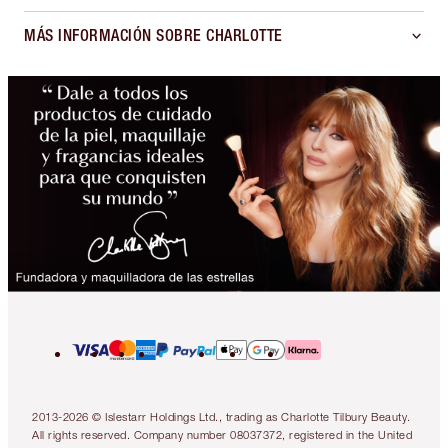
MÁS INFORMACIÓN SOBRE CHARLOTTE
2013-2026 © Islestarr Holdings Ltd., trading as Charlotte Tilbury Beauty.
All rights reserved. Company number 08037372, registered in the United