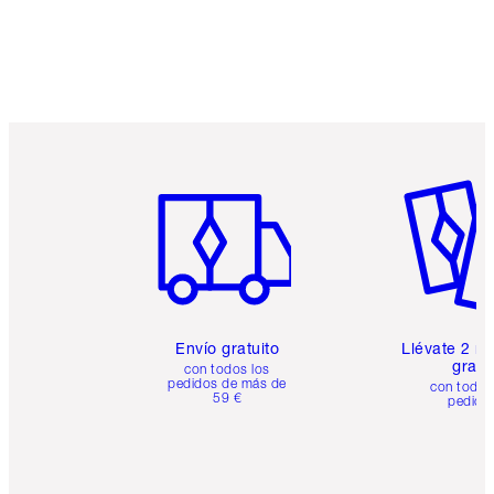
Artículo 1 de 6
Artículo
Envío gratuito
Llévate 2 m
gratis
con todos los
pedidos de más de
con todos
59 €
pedido