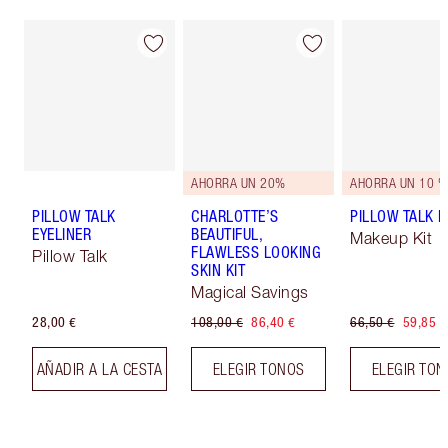
AHORRA UN 20%
AHORRA UN 10 %
PILLOW TALK
CHARLOTTE’S
PILLOW TALK LI
EYELINER
BEAUTIFUL,
Makeup Kit
FLAWLESS LOOKING
Pillow Talk
SKIN KIT
Magical Savings
28,00 €
108,00 €
86,40 €
66,50 €
59,85 €
AÑADIR A LA CESTA
ELEGIR TONOS
ELEGIR TO