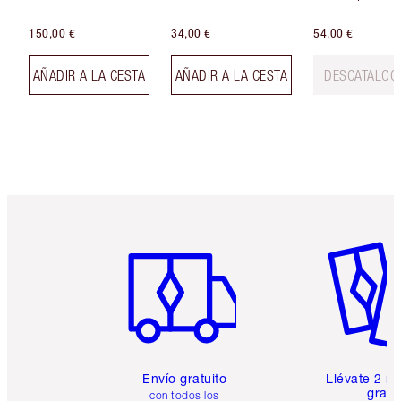
150,00 €
34,00 €
54,00 €
AÑADIR A LA CESTA
AÑADIR A LA CESTA
DESCATALOG
Artículo 1 de 6
Artículo
Envío gratuito
Llévate 2 m
gratis
con todos los