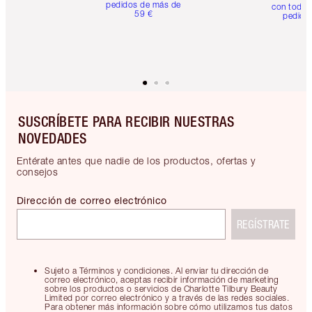
pedidos de más de
con todos
59 €
pedido
SUSCRÍBETE PARA RECIBIR NUESTRAS
NOVEDADES
Entérate antes que nadie de los productos, ofertas y
consejos
Dirección de correo electrónico
REGÍSTRATE
Sujeto a Términos y condiciones. Al enviar tu dirección de
correo electrónico, aceptas recibir información de marketing
sobre los productos o servicios de Charlotte Tilbury Beauty
Limited por correo electrónico y a través de las redes sociales.
Para obtener más información sobre cómo utilizamos tus datos