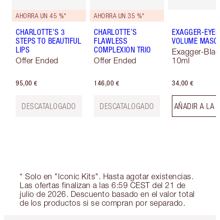
AHORRA UN 45 %*
AHORRA UN 35 %*
CHARLOTTE’S 3
CHARLOTTE’S
EXAGGER-EYES
STEPS TO BEAUTIFUL
FLAWLESS
VOLUME MASC
LIPS
COMPLEXION TRIO
Exagger-Blac
Offer Ended
Offer Ended
10ml
95,00 €
146,00 €
34,00 €
DESCATALOGADO
DESCATALOGADO
AÑADIR A LA 
* Solo en "Iconic Kits". Hasta agotar existencias.
Las ofertas finalizan a las 6:59 CEST del 21 de
julio de 2026. Descuento basado en el valor total
de los productos si se compran por separado.