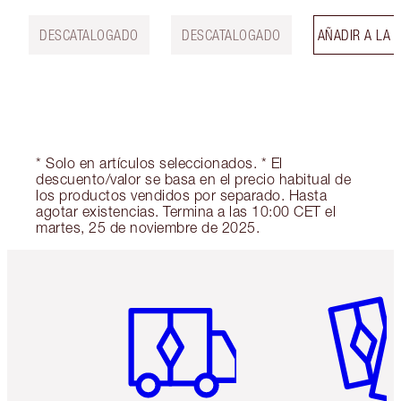
DESCATALOGADO
DESCATALOGADO
AÑADIR A LA 
* Solo en artículos seleccionados. * El
descuento/valor se basa en el precio habitual de
los productos vendidos por separado. Hasta
agotar existencias. Termina a las 10:00 CET el
martes, 25 de noviembre de 2025.
Artículo 1 de 6
Artículo