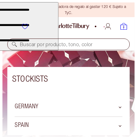
Consigue una brocha bronceadora de regalo al gastar 120 € Sujeto a
TyC.
Buscar por producto, tono, color
STOCKISTS
GERMANY
SPAIN