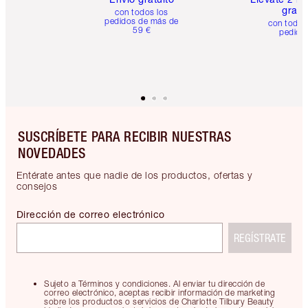
gratis
con todos los
pedidos de más de
con todos
59 €
pedido
SUSCRÍBETE PARA RECIBIR NUESTRAS
NOVEDADES
Entérate antes que nadie de los productos, ofertas y
consejos
Dirección de correo electrónico
REGÍSTRATE
Sujeto a Términos y condiciones. Al enviar tu dirección de
correo electrónico, aceptas recibir información de marketing
sobre los productos o servicios de Charlotte Tilbury Beauty