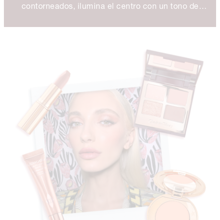
contorneados, ilumina el centro con un tono de
barra de labios más claro!