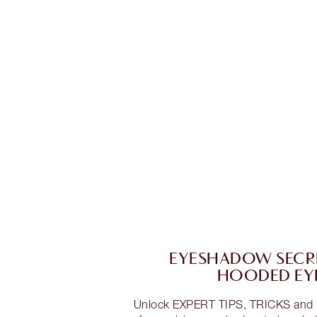
EYESHADOW SECR
HOODED EY
Unlock EXPERT TIPS, TRICKS an