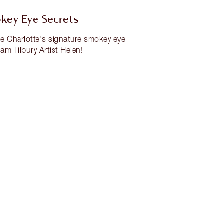
key Eye Secrets
e Charlotte's signature smokey eye
am Tilbury Artist Helen!