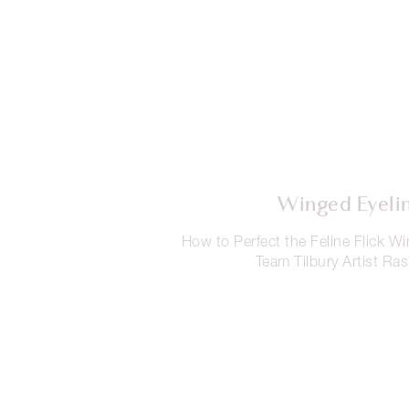
Winged Eyeli
How to Perfect the Feline Flick Wi
Team Tilbury Artist Ra