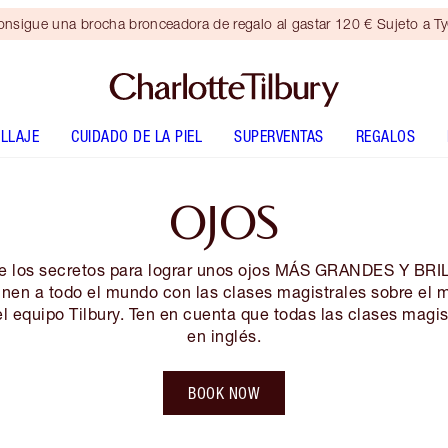
nsigue una brocha bronceadora de regalo al gastar 120 € Sujeto a T
LLAJE
CUIDADO DE LA PIEL
SUPERVENTAS
REGALOS
OJOS
e los secretos para lograr unos ojos MÁS GRANDES Y BR
inen a todo el mundo con las clases magistrales sobre el m
el equipo Tilbury. Ten en cuenta que todas las clases magis
en inglés.
BOOK NOW