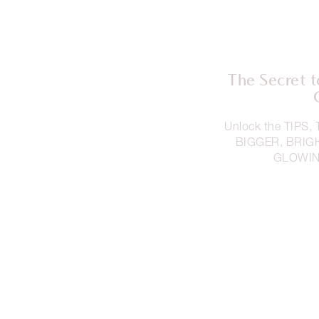
The Secret 
Unlock the TIPS
BIGGER, BRIG
GLOWING 