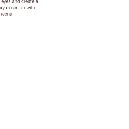
 eyes and create a
y occasion with
sheena!