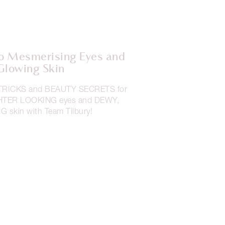
to Mesmerising Eyes and
Glowing Skin
, TRICKS and BEAUTY SECRETS for
HTER LOOKING eyes and DEWY,
skin with Team Tilbury!