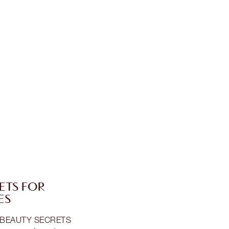
ETS FOR
ES
d BEAUTY SECRETS