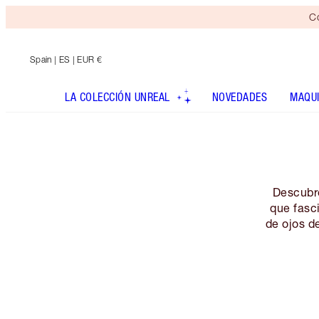
Co
Spain
| ES | EUR €
LA COLECCIÓN UNREAL
NOVEDADES
MAQUI
Descubr
que fasc
de ojos d