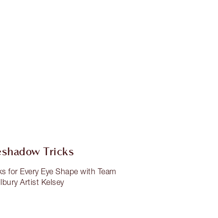
eshadow Tricks
s for Every Eye Shape with Team
ilbury Artist Kelsey