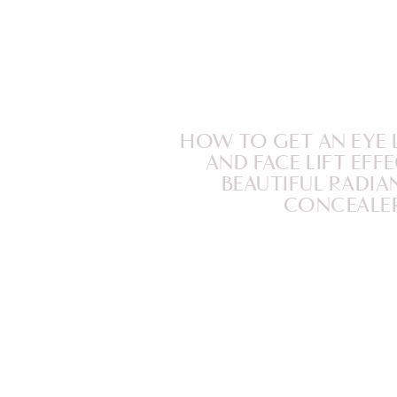
HOW TO GET AN EYE L
AND FACE LIFT EFF
BEAUTIFUL RADIA
CONCEALE