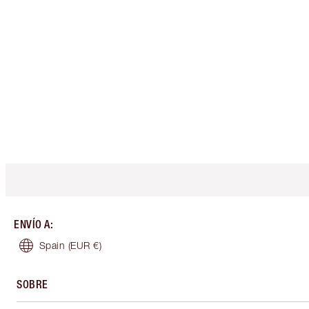
ENVÍO A
:
Spain
(EUR €)
SOBRE