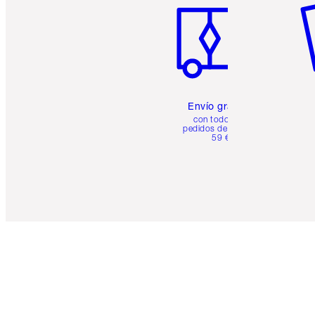
Envío gratuito
con todos los
pedidos de más de
59 €