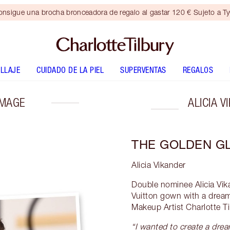
nsigue una brocha bronceadora de regalo al gastar 120 € Sujeto a T
LLAJE
CUIDADO DE LA PIEL
SUPERVENTAS
REGALOS
IMAGE
ALICIA 
THE GOLDEN GL
Alicia Vikander
Double nominee Alicia Vika
Vuitton gown with a drea
Makeup Artist Charlotte Ti
“I wanted to create a dre