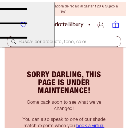
Consigue una brocha bronceadora de regalo al gastar 120 € Sujeto a
TyC.
Buscar por producto, tono, color
SORRY DARLING, THIS
PAGE IS UNDER
MAINTENANCE!
Come back soon to see what we've
changed!
You can also speak to one of our shade
match experts when you
book a virtual