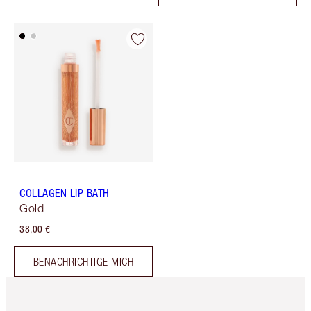
COLLAGEN LIP BATH
Gold
38,00 €
BENACHRICHTIGE MICH
Artikel 1 von 6
Artikel 