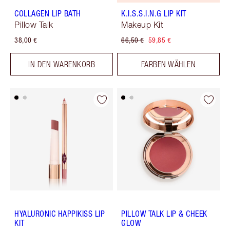
COLLAGEN LIP BATH
K.I.S.S.I.N.G LIP KIT
Pillow Talk
Makeup Kit
38,00 €
66,50 €
59,85 €
IN DEN WARENKORB
FARBEN WÄHLEN
HYALURONIC HAPPIKISS LIP
PILLOW TALK LIP & CHEEK
KIT
GLOW