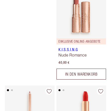
EXKLUSIVE ONLINE-ANGEBOTE
K.I.S.S.I.N.G
Nude Romance
40,00 €
IN DEN WARENKORB