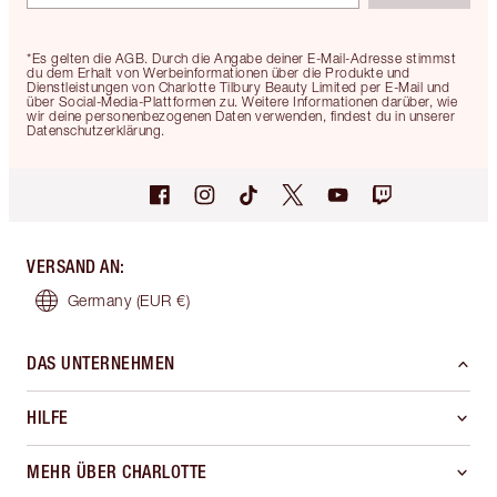
*Es gelten die AGB. Durch die Angabe deiner E-Mail-Adresse stimmst
du dem Erhalt von Werbeinformationen über die Produkte und
Dienstleistungen von Charlotte Tilbury Beauty Limited per E-Mail und
über Social-Media-Plattformen zu. Weitere Informationen darüber, wie
wir deine personenbezogenen Daten verwenden, findest du in unserer
Datenschutzerklärung.
VERSAND AN
:
Germany
(EUR €)
DAS UNTERNEHMEN
HILFE
MEHR ÜBER CHARLOTTE