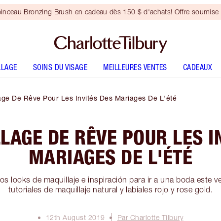
inceau Bronzing Brush en cadeau dès 150 $ d'achats! Offre soumise 
LLAGE
SOINS DU VISAGE
MEILLEURES VENTES
CADEAUX
age De Rêve Pour Les Invités Des Mariages De L'été
LAGE DE RÊVE POUR LES I
MARIAGES DE L'ÉTÉ
os looks de maquillaje e inspiración para ir a una boda este 
tutoriales de maquillaje natural y labiales rojo y rose gold.
12th August 2019
Par Charlotte Tilbury