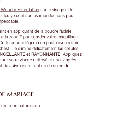
t Wonder Foundation
sur le visage et le
 les yeux et sur les imperfections pour
impeccable.
int en appliquant de la poudre faciale
ur la zone T pour garder votre maquillage
 Cette poudre légère compacte avec miroir
ches! Elle élimine délicatement les cellules
INCELLANTE
RAYONNANTE
et
. Appliquez
sur votre visage nettoyé et rincez après
de suivre votre routine de soins du
 DE MARIAGE
leurs tons naturels ou