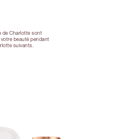
e de Charlotte sont
z votre beauté pendant
lotte suivants.