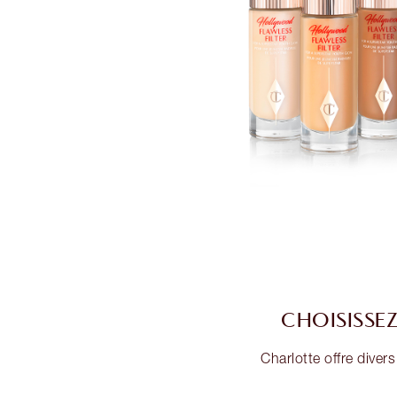
CHOISISSEZ
Charlotte offre diver