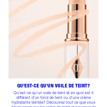
QU'EST-CE QU'UN VOILE DE TEINT?
Qu'est-ce qu'un voile de teint et en quoi est-il
différent d'un fond de teint ou d'une crème
hydratante teintée? Découvrez tout ce que vous
devez savoir sur les voiles de teint et pourquoi ils