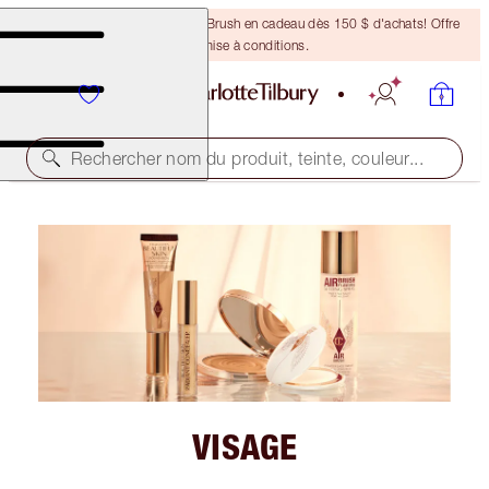
Recevez un pinceau Bronzing Brush en cadeau dès 150 $ d'achats! Offre
soumise à conditions.
Rechercher nom du produit, teinte, couleur...
VISAGE