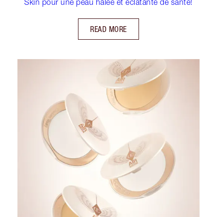
Skin pour une peau hâlée et éclatante de santé!
READ MORE