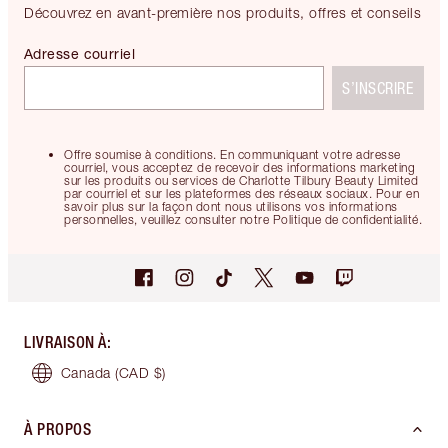
Découvrez en avant-première nos produits, offres et conseils
Adresse courriel
S’INSCRIRE
Offre soumise à conditions. En communiquant votre adresse
courriel, vous acceptez de recevoir des informations marketing
sur les produits ou services de Charlotte Tilbury Beauty Limited
par courriel et sur les plateformes des réseaux sociaux. Pour en
savoir plus sur la façon dont nous utilisons vos informations
personnelles, veuillez consulter notre Politique de confidentialité.
LIVRAISON À
:
Canada
(CAD $)
À PROPOS