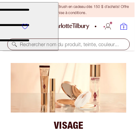
Recevez un pinceau Bronzing Brush en cadeau dès 150 $ d'achats! Offre
soumise à conditions.
Rechercher nom du produit, teinte, couleur...
VISAGE