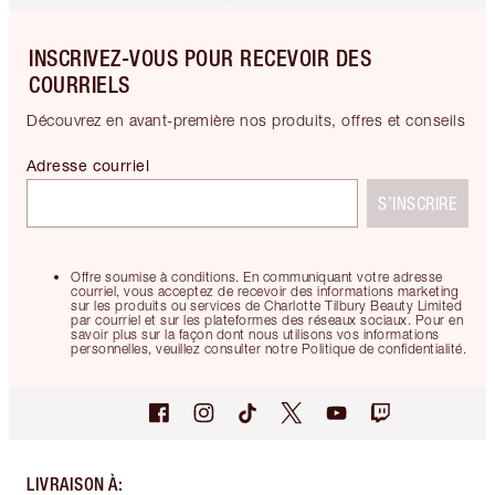
INSCRIVEZ-VOUS POUR RECEVOIR DES
COURRIELS
Découvrez en avant-première nos produits, offres et conseils
Adresse courriel
S’INSCRIRE
Offre soumise à conditions. En communiquant votre adresse
courriel, vous acceptez de recevoir des informations marketing
sur les produits ou services de Charlotte Tilbury Beauty Limited
par courriel et sur les plateformes des réseaux sociaux. Pour en
savoir plus sur la façon dont nous utilisons vos informations
personnelles, veuillez consulter notre Politique de confidentialité.
LIVRAISON À
: