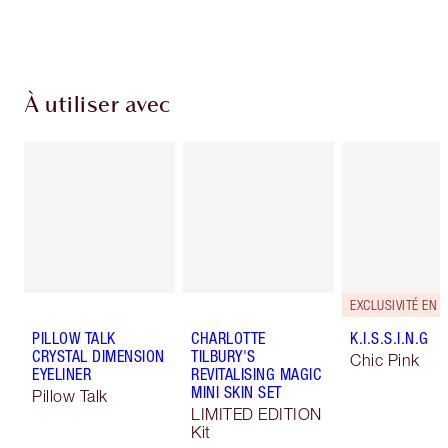
du paiement
À utiliser avec
EXCLUSIVITÉ EN 
PILLOW TALK
CHARLOTTE
K.I.S.S.I.N.G
CRYSTAL DIMENSION
TILBURY'S
Chic Pink
EYELINER
REVITALISING MAGIC
MINI SKIN SET
Pillow Talk
LIMITED EDITION
Kit