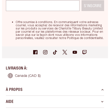
S’INSCRIRE
Offre soumise à conditions. En communiquant votre adresse
courriel, vous acceptez de recevoir des informations marketing
sur les produits ou services de Charlotte Tilbury Beauty Limited
par courriel et sur les plateformes des réseaux sociaux. Pour en
savoir plus sur la façon dont nous utilisons vos informations
personnelles, veuillez consulter notre Politique de confidentialité.
LIVRAISON À
:
Canada
(CAD $)
À PROPOS
AIDE