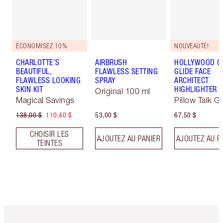
ÉCONOMISEZ 10%
NOUVEAUTÉ!
CHARLOTTE’S
AIRBRUSH
HOLLYWOOD 
BEAUTIFUL,
FLAWLESS SETTING
GLIDE FACE
FLAWLESS LOOKING
SPRAY
ARCHITECT
SKIN KIT
HIGHLIGHTER
Original 100 ml
Magical Savings
Pillow Talk G
138,00 $
110,40 $
53,00 $
67,50 $
CHOISIR LES
AJOUTEZ AU PANIER
AJOUTEZ AU P
TEINTES