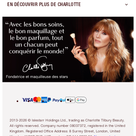
EN DÉCOUVRIR PLUS DE CHARLOTTE
2013-2026 © Islestarr Holdings Ltd., trading as Charlotte Tilbury Beauty.
All rights reserved. Company number 08037372, registered in the United
Kingdom. Registered Office Address: 8 Surrey Street, London, United