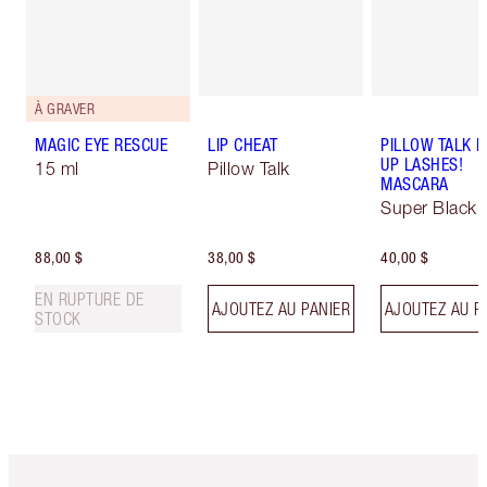
À GRAVER
MAGIC EYE RESCUE
LIP CHEAT
PILLOW TALK 
UP LASHES!
15 ml
Pillow Talk
MASCARA
Super Black 
88,00 $
38,00 $
40,00 $
EN RUPTURE DE
AJOUTEZ AU PANIER
AJOUTEZ AU P
STOCK