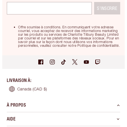
S’INSCRIRE
Offre soumise à conditions. En communiquant votre adresse
courriel, vous acceptez de recevoir des informations marketing
sur les produits ou services de Charlotte Tilbury Beauty Limited
par courriel et sur les plateformes des réseaux sociaux. Pour en
savoir plus sur la façon dont nous utilisons vos informations
personnelles, veuillez consulter notre Politique de confidentialité.
LIVRAISON À
:
Canada
(CAD $)
À PROPOS
AIDE