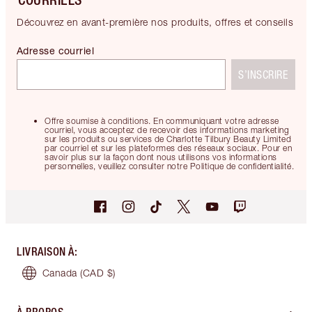
Découvrez en avant-première nos produits, offres et conseils
Adresse courriel
S’INSCRIRE
Offre soumise à conditions. En communiquant votre adresse
courriel, vous acceptez de recevoir des informations marketing
sur les produits ou services de Charlotte Tilbury Beauty Limited
par courriel et sur les plateformes des réseaux sociaux. Pour en
savoir plus sur la façon dont nous utilisons vos informations
personnelles, veuillez consulter notre Politique de confidentialité.
LIVRAISON À
:
Canada
(CAD $)