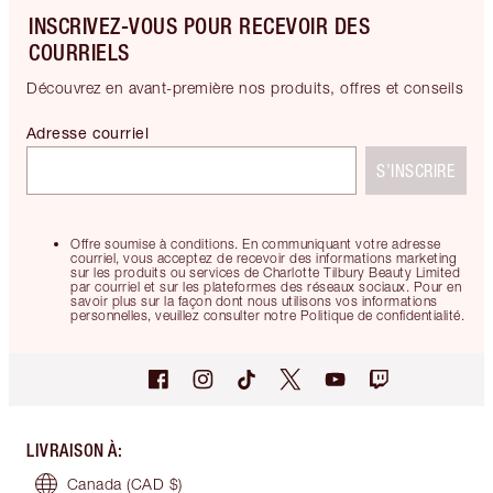
INSCRIVEZ-VOUS POUR RECEVOIR DES
COURRIELS
Découvrez en avant-première nos produits, offres et conseils
Adresse courriel
S’INSCRIRE
Offre soumise à conditions. En communiquant votre adresse
courriel, vous acceptez de recevoir des informations marketing
sur les produits ou services de Charlotte Tilbury Beauty Limited
par courriel et sur les plateformes des réseaux sociaux. Pour en
savoir plus sur la façon dont nous utilisons vos informations
personnelles, veuillez consulter notre Politique de confidentialité.
LIVRAISON À
:
Canada
(CAD $)