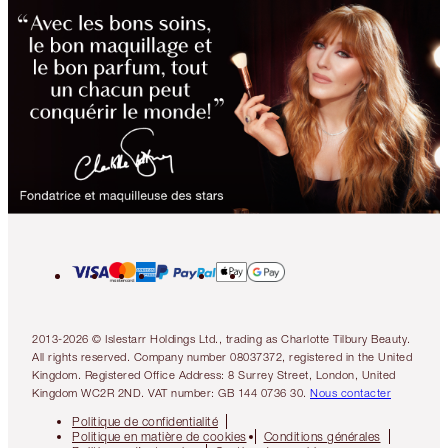
2013-2026 © Islestarr Holdings Ltd., trading as Charlotte Tilbury Beauty.
All rights reserved. Company number 08037372, registered in the United
Kingdom. Registered Office Address: 8 Surrey Street, London, United
Kingdom WC2R 2ND. VAT number: GB 144 0736 30.
Nous contacter
Politique de confidentialité
Politique en matière de cookies
Conditions générales