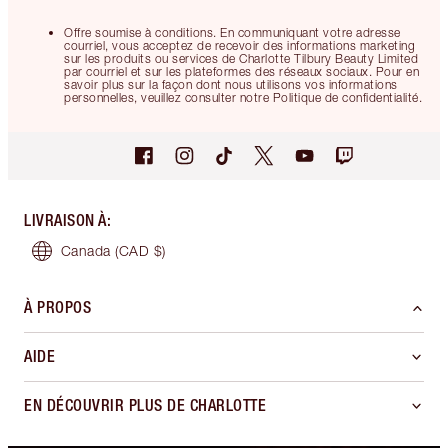
Offre soumise à conditions. En communiquant votre adresse
courriel, vous acceptez de recevoir des informations marketing
sur les produits ou services de Charlotte Tilbury Beauty Limited
par courriel et sur les plateformes des réseaux sociaux. Pour en
savoir plus sur la façon dont nous utilisons vos informations
personnelles, veuillez consulter notre Politique de confidentialité.
LIVRAISON À
:
Canada
(CAD $)
À PROPOS
AIDE
EN DÉCOUVRIR PLUS DE CHARLOTTE