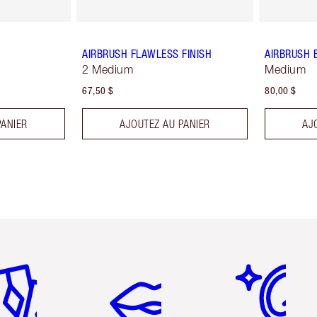
AIRBRUSH FLAWLESS FINISH
AIRBRUSH 
2 Medium
Medium
67,50 $
80,00 $
PANIER
AJOUTEZ AU PANIER
AJ
icle 2 sur 6
Article 3 sur 6
Article 4 sur 6