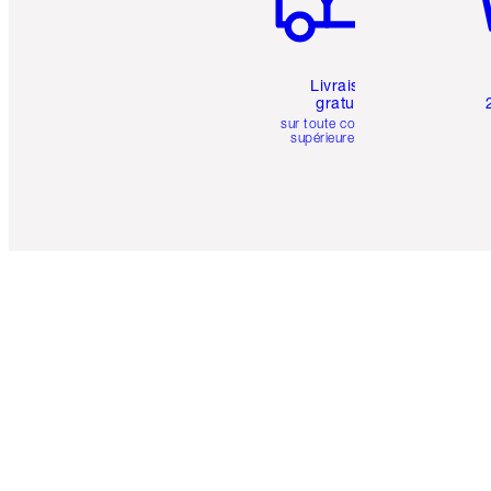
Livraison
gratuite
sur toute commande
supérieure à 50 $