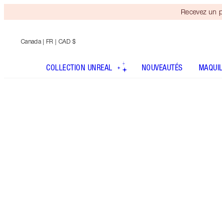
Recevez un p
Canada
| FR | CAD $
COLLECTION UNREAL
NOUVEAUTÉS
MAQUI