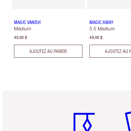
MAGIC VANISH
MAGIC AWAY
Medium
5.5 Medium
49,00 $
49,00 $
AJOUTEZ AU PANIER
AJOUTEZ AU 
Article 1 sur 6
Art