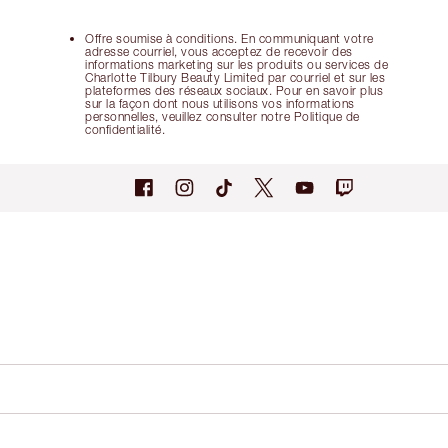
Offre soumise à conditions. En communiquant votre
adresse courriel, vous acceptez de recevoir des
informations marketing sur les produits ou services de
Charlotte Tilbury Beauty Limited par courriel et sur les
plateformes des réseaux sociaux. Pour en savoir plus
sur la façon dont nous utilisons vos informations
personnelles, veuillez consulter notre Politique de
confidentialité.