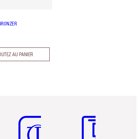
BRONZER
OUTEZ AU PANIER
Article 5 sur 6
Article 6 sur 6