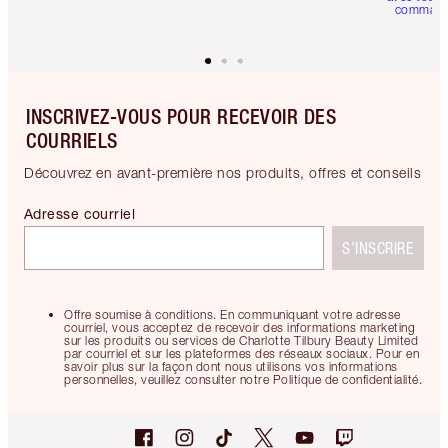
comman
INSCRIVEZ-VOUS POUR RECEVOIR DES
COURRIELS
Découvrez en avant-première nos produits, offres et conseils
Adresse courriel
S’INSCRIRE
Offre soumise à conditions. En communiquant votre adresse
courriel, vous acceptez de recevoir des informations marketing
sur les produits ou services de Charlotte Tilbury Beauty Limited
par courriel et sur les plateformes des réseaux sociaux. Pour en
savoir plus sur la façon dont nous utilisons vos informations
personnelles, veuillez consulter notre Politique de confidentialité.