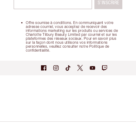
S’INSCRIRE
Offre soumise à conditions. En communiquant votre
adresse courriel, vous acceptez de recevoir des
informations marketing sur les produits ou services de
Charlotte Tilbury Beauty Limited par courriel et sur les
plateformes des réseaux sociaux. Pour en savoir plus
sur la façon dont nous utilisons vos informations
personnelles, veuillez consulter notre Politique de
confidentialité.