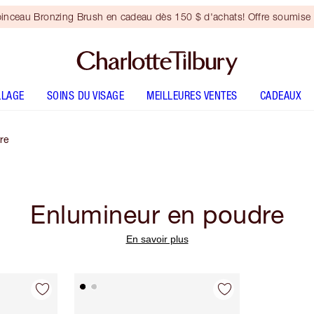
inceau Bronzing Brush en cadeau dès 150 $ d'achats! Offre soumise 
LLAGE
SOINS DU VISAGE
MEILLEURES VENTES
CADEAUX
re
Enlumineur en poudre
En savoir plus