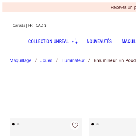
Recevez un p
Canada
| FR | CAD $
COLLECTION UNREAL
NOUVEAUTÉS
MAQUI
Maquillage
Joues
Illuminateur
Enlumineur En Poud