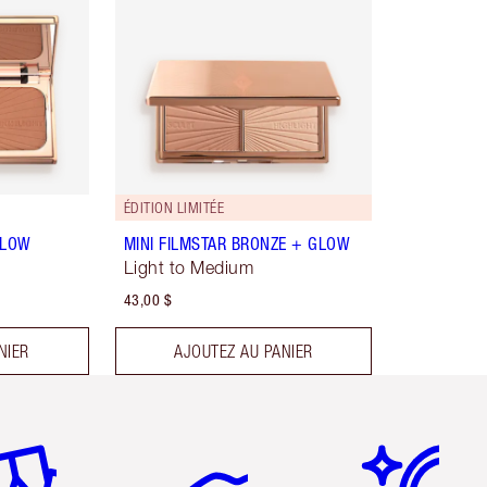
ÉDITION LIMITÉE
GLOW
MINI FILMSTAR BRONZE + GLOW
Light to Medium
43,00 $
NIER
AJOUTEZ AU PANIER
icle 2 sur 6
Article 3 sur 6
Article 4 sur 6