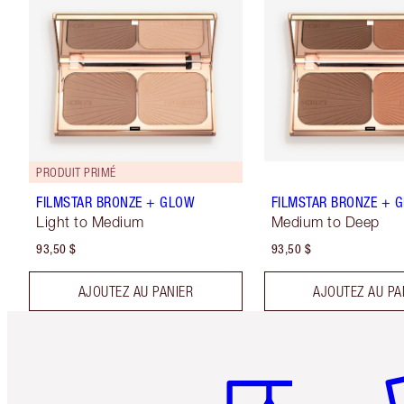
PRODUIT PRIMÉ
FILMSTAR BRONZE + GLOW
FILMSTAR BRONZE + 
Light to Medium
Medium to Deep
93,50 $
93,50 $
AJOUTEZ AU PANIER
AJOUTEZ AU PA
Article 1 sur 6
Art