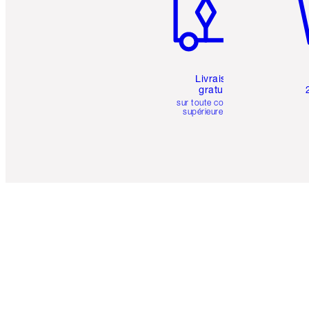
Livraison
gratuite
sur toute commande
supérieure à 50 $