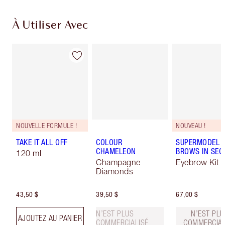
À Utiliser Avec
NOUVELLE FORMULE !
NOUVEAU !
TAKE IT ALL OFF
COLOUR
SUPERMODEL
CHAMELEON
BROWS IN SE
120 ml
Champagne
Eyebrow Kit
Diamonds
43,50 $
39,50 $
67,00 $
N’EST PLUS
N’EST PLU
AJOUTEZ AU PANIER
COMMERCIALISÉ
COMMERCIAL