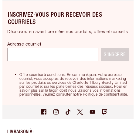
INSCRIVEZ-VOUS POUR RECEVOIR DES
COURRIELS
Découvrez en avant-première nos produits, offres et conseils
Adresse courriel
S’INSCRIRE
Offre soumise à conditions. En communiquant votre adresse
courriel, vous acceptez de recevoir des informations marketing
sur les produits ou services de Charlotte Tilbury Beauty Limited
par courriel et sur les plateformes des réseaux sociaux. Pour en
savoir plus sur la façon dont nous utilisons vos informations
personnelles, veuillez consulter notre Politique de confidentialité.
LIVRAISON À
: