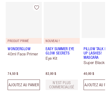
PRODUIT PRIMÉ
NOUVEAU !
WONDERGLOW
EASY SUMMER EYE
PILLOW TALK 
GLOW SECRETS
UP LASHES!
40ml Face Primer
MASCARA
Eye Kit
Super Black 
74,50 $
82,00 $
40,00 $
N’EST PLUS
AJOUTEZ AU PANIER
AJOUTEZ AU P
COMMERCIALISÉ