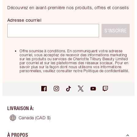
Découvrez en avant-première nos produits, offres et conseils
Adresse courriel
S’INSCRIRE
Offre soumise à conditions. En communiquant votre adresse
courriel, vous acceptez de recevoir des informations marketing
sur les produits ou services de Charlotte Tilbury Beauty Limited
par courriel et sur les plateformes des réseaux sociaux. Pour en
savoir plus sur la façon dont nous utilisons vos informations
personnelles, veuillez consulter notre Politique de confidentialité.
LIVRAISON À
:
Canada
(CAD $)
À PROPOS