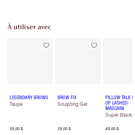
du paiement
À utiliser avec
LEGENDARY BROWS
BROW FIX
PILLOW TALK 
UP LASHES!
Taupe
Sculpting Gel
MASCARA
Super Black 
38,00 $
38,00 $
40,00 $