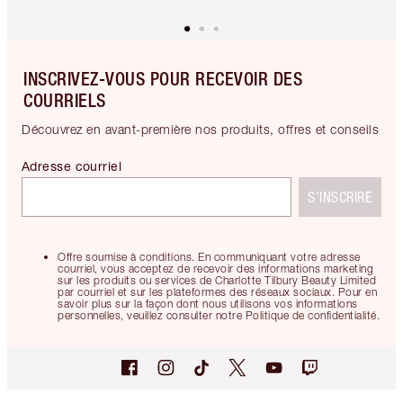
INSCRIVEZ-VOUS POUR RECEVOIR DES
COURRIELS
Découvrez en avant-première nos produits, offres et conseils
Adresse courriel
S’INSCRIRE
Offre soumise à conditions. En communiquant votre adresse
courriel, vous acceptez de recevoir des informations marketing
sur les produits ou services de Charlotte Tilbury Beauty Limited
par courriel et sur les plateformes des réseaux sociaux. Pour en
savoir plus sur la façon dont nous utilisons vos informations
personnelles, veuillez consulter notre Politique de confidentialité.