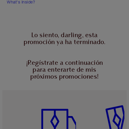
What's Inside?
Lo siento, darling, esta
promoción ya ha terminado.
¡Regístrate a continuación
para enterarte de mis
próximos promociones!
Artículo 1 de 6
Artículo