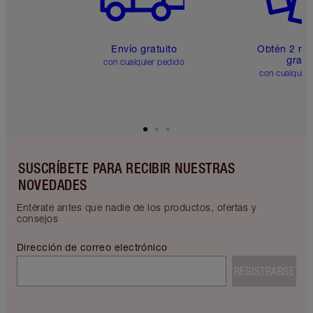
Envío gratuito
Obtén 2 mu
gratis
con cualquier pedido
con cualquier
SUSCRÍBETE PARA RECIBIR NUESTRAS
NOVEDADES
Entérate antes que nadie de los productos, ofertas y
consejos
Dirección de correo electrónico
REGISTRARSE