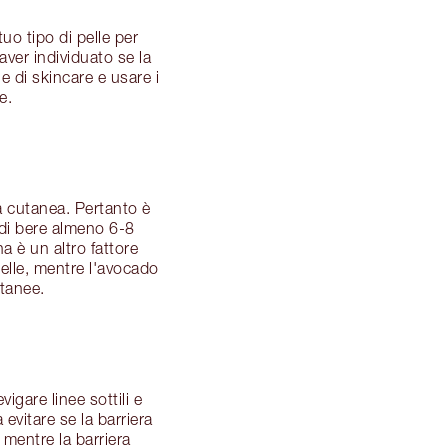
tuo tipo di pelle per
aver individuato se la
ne di skincare e usare i
e.
a cutanea. Pertanto è
 di bere almeno 6-8
a è un altro fattore
pelle, mentre l'avocado
utanee.
igare linee sottili e
evitare se la barriera
 mentre la barriera