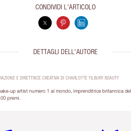
CONDIVIDI L'ARTICOLO
DETTAGLI DELL'AUTORE
AZIONE E DIRETTRICE CREATIVA DI CHARLOTTE TILBURY BEAUTY
make-up artist numero 1 al mondo, imprenditrice britannica del
400 premi.
icolo 2 di 6
Articolo 3 di 6
Articolo 4 di 6