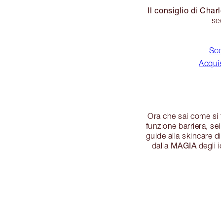
Il consiglio di Charl
se
Sco
Acquis
Ora che sai come si 
funzione barriera, se
guide alla skincare d
MAGIA
dalla
degli i