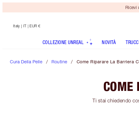
Ricevi
Italy
| IT | EUR €
COLLEZIONE UNREAL
NOVITÀ
TRUCC
Cura Della Pelle
Routine
Come Riparare La Barriera 
COME 
Ti stai chiedendo co