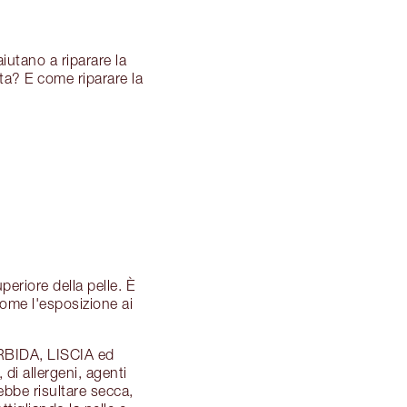
iutano a riparare la
ta? E come riparare la
eriore della pelle. È
come l'esposizione ai
ORBIDA, LISCIA ed
di allergeni, agenti
ebbe risultare secca,