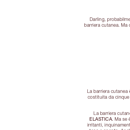
Darling, probabilme
barriera cutanea. Ma 
La barriera cutanea 
costituita da cinque
La barriera cuta
ELASTICA
. Ma se 
irritanti, inquiname