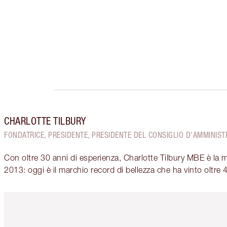
CHARLOTTE TILBURY
FONDATRICE, PRESIDENTE, PRESIDENTE DEL CONSIGLIO D'AMMINISTR
Con oltre 30 anni di esperienza, Charlotte Tilbury MBE è la 
2013: oggi è il marchio record di bellezza che ha vinto oltre 
Articolo 1 di 6
Art