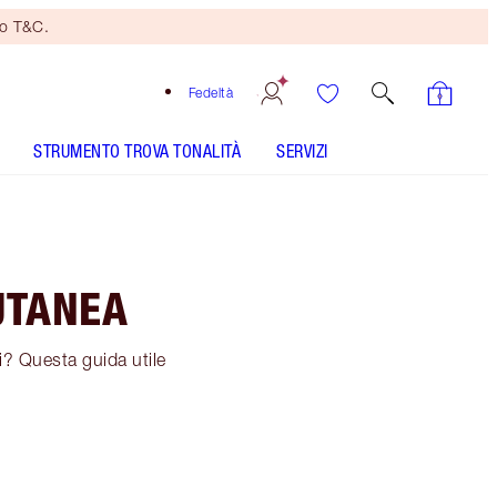
no T&C.
Fedeltà
STRUMENTO TROVA TONALITÀ
SERVIZI
UTANEA
i? Questa guida utile