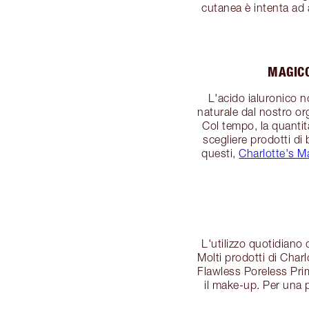
cutanea è intenta ad a
MAGICO
L'acido ialuronico 
naturale dal nostro org
Col tempo, la quantit
scegliere prodotti di
questi,
Charlotte's 
L'utilizzo quotidiano 
Molti prodotti di Charl
Flawless Poreless Prim
il make-up. Per una p