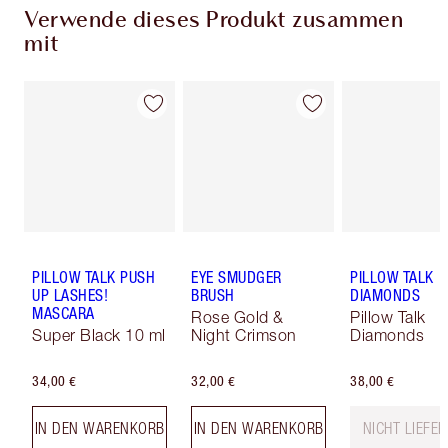
Verwende dieses Produkt zusammen
mit
PILLOW TALK PUSH
EYE SMUDGER
PILLOW TALK
UP LASHES!
BRUSH
DIAMONDS
MASCARA
Rose Gold &
Pillow Talk
Super Black 10 ml
Night Crimson
Diamonds
34,00 €
32,00 €
38,00 €
IN DEN WARENKORB
IN DEN WARENKORB
NICHT LIEFE