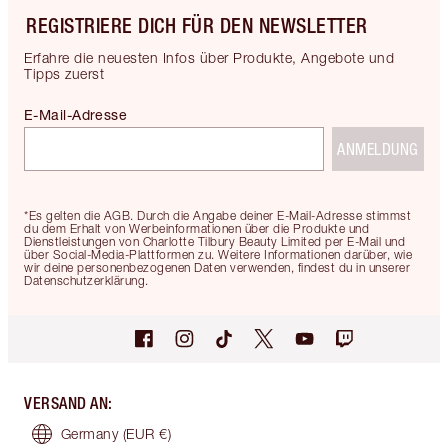
REGISTRIERE DICH FÜR DEN NEWSLETTER
Erfahre die neuesten Infos über Produkte, Angebote und
Tipps zuerst
E-Mail-Adresse
ANMELDUNG
*Es gelten die AGB. Durch die Angabe deiner E-Mail-Adresse stimmst
du dem Erhalt von Werbeinformationen über die Produkte und
Dienstleistungen von Charlotte Tilbury Beauty Limited per E-Mail und
über Social-Media-Plattformen zu. Weitere Informationen darüber, wie
wir deine personenbezogenen Daten verwenden, findest du in unserer
Datenschutzerklärung.
VERSAND AN
:
Germany
(EUR €)