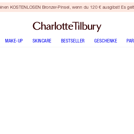
 einen KOSTENLOSEN Bronzer-Pinsel, wenn du 120 € ausgibst! Es gel
MAKE-UP
SKINCARE
BESTSELLER
GESCHENKE
PA