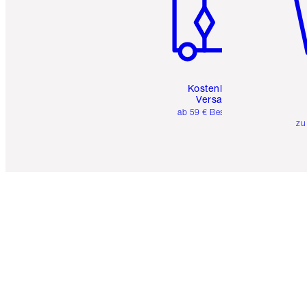
Kostenloser
Versand
ab 59 € Bestellwert
zu