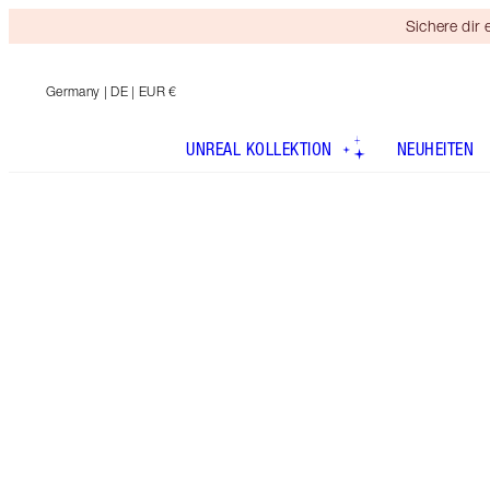
Sichere dir
Germany
| DE | EUR €
UNREAL KOLLEKTION
NEUHEITEN