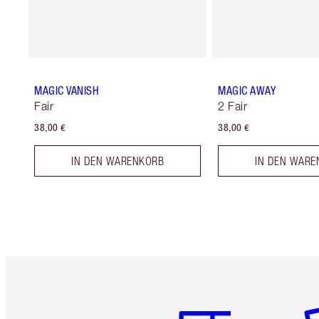
MAGIC VANISH
MAGIC AWAY
Fair
2 Fair
38,00 €
38,00 €
IN DEN WARENKORB
IN DEN WARE
Artikel 1 von 6
Ar