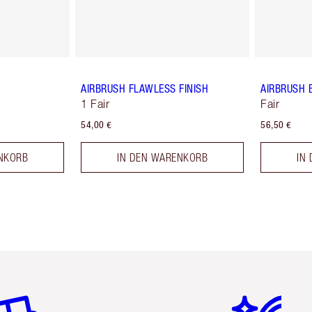
AIRBRUSH FLAWLESS FINISH
AIRBRUSH 
1 Fair
Fair
54,00 €
56,50 €
NKORB
IN DEN WARENKORB
IN
tikel 2 von 6
Artikel 3 von 6
Artikel 4 von 6