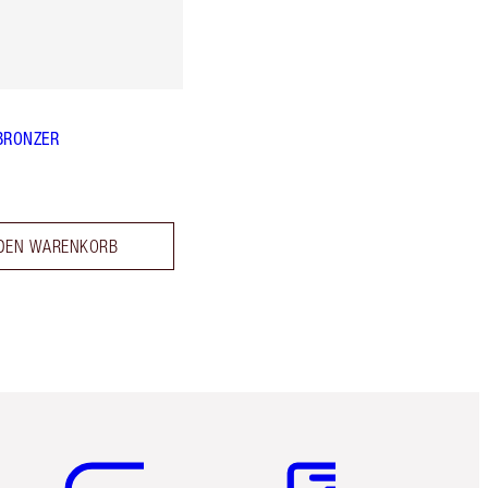
BRONZER
 DEN WARENKORB
Artikel 5 von 6
Artikel 6 von 6