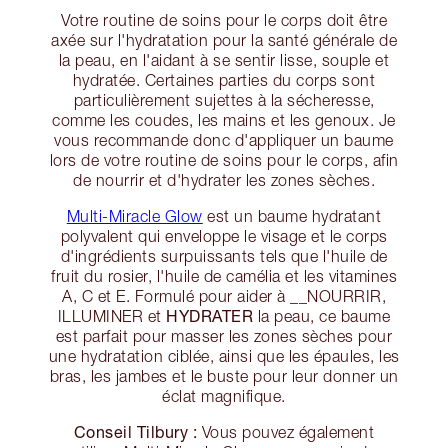
Votre routine de soins pour le corps doit être
axée sur l'hydratation pour la santé générale de
la peau, en l'aidant à se sentir lisse, souple et
hydratée. Certaines parties du corps sont
particulièrement sujettes à la sécheresse,
comme les coudes, les mains et les genoux. Je
vous recommande donc d'appliquer un baume
lors de votre routine de soins pour le corps, afin
de nourrir et d'hydrater les zones sèches.
Multi-Miracle Glow
est un baume hydratant
polyvalent qui enveloppe le visage et le corps
d'ingrédients surpuissants tels que l'huile de
fruit du rosier, l'huile de camélia et les vitamines
A, C et E. Formulé pour aider à __NOURRIR,
HYDRATER
ILLUMINER et
la peau, ce baume
est parfait pour masser les zones sèches pour
une hydratation ciblée, ainsi que les épaules, les
bras, les jambes et le buste pour leur donner un
éclat magnifique.
Conseil Tilbury :
Vous pouvez également