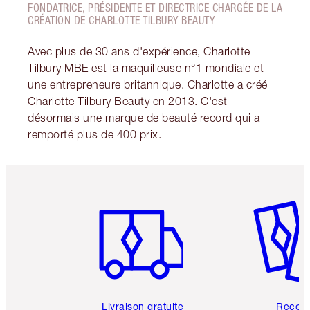
FONDATRICE, PRÉSIDENTE ET DIRECTRICE CHARGÉE DE LA
CRÉATION DE CHARLOTTE TILBURY BEAUTY
Avec plus de 30 ans d'expérience, Charlotte
Tilbury MBE est la maquilleuse n°1 mondiale et
une entrepreneure britannique. Charlotte a créé
Charlotte Tilbury Beauty en 2013. C'est
désormais une marque de beauté record qui a
remporté plus de 400 prix.
Article 1 sur 6
Article 
Livraison gratuite
Recev