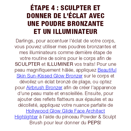
ÉTAPE 4 : SCULPTER ET
DONNER DE L'ÉCLAT AVEC
UNE POUDRE BRONZANTE
ET UN ILLUMINATEUR
Darlings, pour accentuer l'éclat de votre corps,
vous pouvez utiliser mes poudres bronzantes et
mes illuminateurs comme dernière étape de
votre routine de soins pour le corps afin de
SCULPTER
ILLUMINER
et
vos traits! Pour une
peau magnifiquement hâlée, appliquez
Beautiful
Skin Sun-Kissed Glow Bronzer
sur le corps et
dévoilez un éclat bronzé de plage, ou optez
pour
Airbrush Bronzer
afin de créer l'apparence
d'une peau mate et ensoleillée. Ensuite, pour
ajouter des reflets flatteurs aux épaules et au
décolleté, appliquez votre nuance parfaite de
Hollywood Glow Glide Face Architect
Highlighter
à l'aide du pinceau Powder & Sculpt
PEPS
Brush pour leur donner du
!