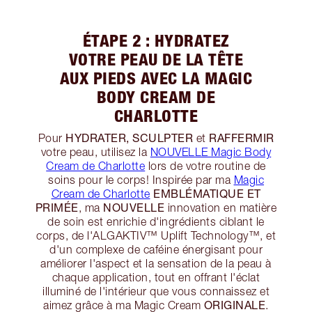
ÉTAPE 2 : HYDRATEZ
VOTRE PEAU DE LA TÊTE
AUX PIEDS AVEC LA MAGIC
BODY CREAM DE
CHARLOTTE
HYDRATER, SCULPTER
RAFFERMIR
Pour
et
votre peau, utilisez la
NOUVELLE Magic Body
Cream de Charlotte
lors de votre routine de
soins pour le corps! Inspirée par ma
Magic
EMBLÉMATIQUE ET
Cream de Charlotte
PRIMÉE
NOUVELLE
, ma
innovation en matière
de soin est enrichie d'ingrédients ciblant le
corps, de l'ALGAKTIV™ Uplift Technology™, et
d'un complexe de caféine énergisant pour
améliorer l'aspect et la sensation de la peau à
chaque application, tout en offrant l'éclat
illuminé de l'intérieur que vous connaissez et
ORIGINALE
aimez grâce à ma Magic Cream
.