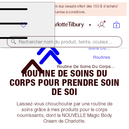
DERNIÈRE CHANCE ! Un mini duo beauté offert dès 150 $ d'achats!
Offre soumise à conditions.
Rechercher nom du produit, teinte, couleur...
Soins Du
Visage
Routines
Routine De Soins Du Corps
ROUTINE DE SOINS DU
Pour Prendre Soin De Soi
CORPS POUR PRENDRE SOIN
DE SOI
Laissez-vous chouchouter par une routine de
soins grâce à mes produits pour le corps
nourrissants, dont la NOUVELLE Magic Body
Cream de Charlotte.