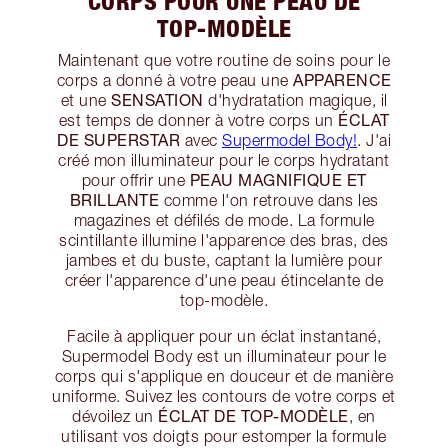
CORPS POUR UNE PEAU DE
TOP-MODÈLE
Maintenant que votre routine de soins pour le
APPARENCE
corps a donné à votre peau une
SENSATION
et une
d'hydratation magique, il
ÉCLAT
est temps de donner à votre corps un
DE SUPERSTAR
avec
Supermodel Body!
. J'ai
créé mon illuminateur pour le corps hydratant
PEAU MAGNIFIQUE ET
pour offrir une
BRILLANTE
comme l'on retrouve dans les
magazines et défilés de mode. La formule
scintillante illumine l'apparence des bras, des
jambes et du buste, captant la lumière pour
créer l'apparence d'une peau étincelante de
top-modèle.
Facile à appliquer pour un éclat instantané,
Supermodel Body est un illuminateur pour le
corps qui s'applique en douceur et de manière
uniforme. Suivez les contours de votre corps et
ÉCLAT DE TOP-MODÈLE
dévoilez un
, en
utilisant vos doigts pour estomper la formule