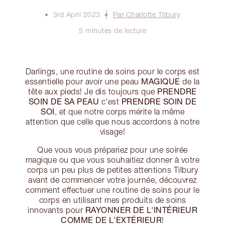
3rd April 2023
Par Charlotte Tilbury
5 minutes de lecture
Darlings, une routine de soins pour le corps est
MAGIQUE
essentielle pour avoir une peau
de la
PRENDRE
tête aux pieds! Je dis toujours que
SOIN DE SA PEAU
PRENDRE SOIN DE
c'est
SOI
, et que notre corps mérite la même
attention que celle que nous accordons à notre
visage!
Que vous vous prépariez pour une soirée
magique ou que vous souhaitiez donner à votre
corps un peu plus de petites attentions Tilbury
avant de commencer votre journée, découvrez
comment effectuer une routine de soins pour le
corps en utilisant mes produits de soins
RAYONNER DE L'INTÉRIEUR
innovants pour
COMME DE L'EXTÉRIEUR
!