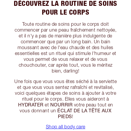
DÉCOUVREZ LA ROUTINE DE SOINS
POUR LE CORPS
Toute routine de soins pour le corps doit
commencer par une peau fraîchement nettoyée,
et il n'y a pas de manière plus indulgente de
commencer que par un long bain. Un bain
moussant avec de l'eau chaude et des huiles
essentielles est un rituel qui stimule l'humeur et
vous permet de vous relaxer et de vous
chouchouter, car après tout, vous le méritez
bien, darling!
Une fois que vous vous êtes séché à la serviette
et que vous vous sentez rafraîchi et revitalisé,
voici quelques étapes de soins à ajouter à votre
rituel pour le corps. Elles vous aideront à
HYDRATER
NOURRIR
et
votre peau tout en
ÉCLAT DE LA TÊTE AUX
vous donnant un
PIEDS
!
Shop all body care