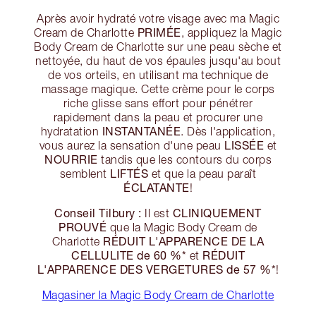
Après avoir hydraté votre visage avec ma Magic
PRIMÉE
Cream de Charlotte
, appliquez la Magic
Body Cream de Charlotte sur une peau sèche et
nettoyée, du haut de vos épaules jusqu'au bout
de vos orteils, en utilisant ma technique de
massage magique. Cette crème pour le corps
riche glisse sans effort pour pénétrer
rapidement dans la peau et procurer une
INSTANTANÉE
hydratation
. Dès l'application,
LISSÉE
vous aurez la sensation d'une peau
et
NOURRIE
tandis que les contours du corps
LIFTÉS
semblent
et que la peau paraît
ÉCLATANTE
!
Conseil Tilbury :
CLINIQUEMENT
Il est
PROUVÉ
que la Magic Body Cream de
RÉDUIT L'APPARENCE DE LA
Charlotte
CELLULITE de 60 %*
RÉDUIT
et
L'APPARENCE DES VERGETURES de 57 %*
!
Magasiner la Magic Body Cream de Charlotte