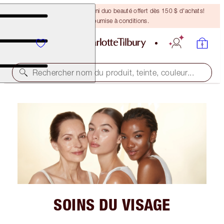
DERNIÈRE CHANCE ! Un mini duo beauté offert dès 150 $ d'achats!
Offre soumise à conditions.
Rechercher nom du produit, teinte, couleur...
SOINS DU VISAGE