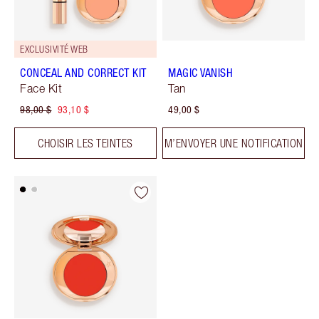
EXCLUSIVITÉ WEB
CONCEAL AND CORRECT KIT
MAGIC VANISH
Face Kit
Tan
98,00 $
93,10 $
49,00 $
CHOISIR LES TEINTES
M’ENVOYER UNE NOTIFICATION