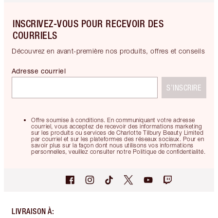
INSCRIVEZ-VOUS POUR RECEVOIR DES
COURRIELS
Découvrez en avant-première nos produits, offres et conseils
Adresse courriel
S’INSCRIRE
Offre soumise à conditions. En communiquant votre adresse
courriel, vous acceptez de recevoir des informations marketing
sur les produits ou services de Charlotte Tilbury Beauty Limited
par courriel et sur les plateformes des réseaux sociaux. Pour en
savoir plus sur la façon dont nous utilisons vos informations
personnelles, veuillez consulter notre Politique de confidentialité.
LIVRAISON À
: