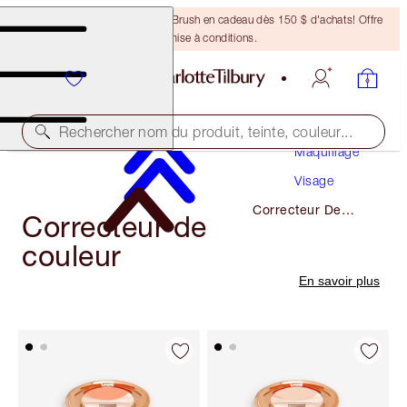
Recevez un pinceau Bronzing Brush en cadeau dès 150 $ d'achats! Offre
soumise à conditions.
Rechercher nom du produit, teinte, couleur...
Maquillage
Visage
Correcteur De
Correcteur de
Couleur
couleur
En savoir plus